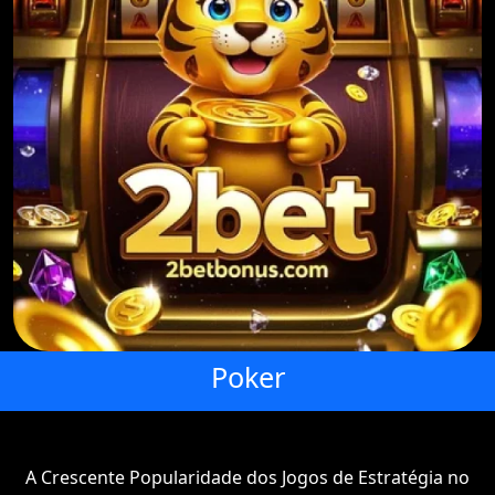
Poker
A Crescente Popularidade dos Jogos de Estratégia no